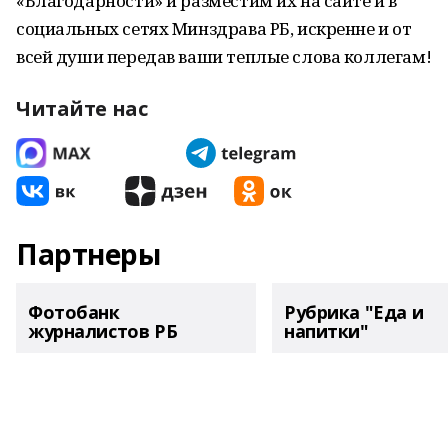
«Благодарности» и разместим их на сайте и в
социальных сетях Минздрава РБ, искренне и от
всей души передав ваши теплые слова коллегам!
Читайте нас
Партнеры
Фотобанк
Рубрика "Еда и
журналистов РБ
напитки"