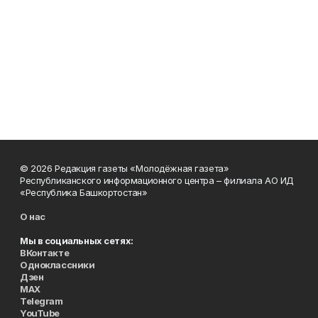
© 2026 Редакция газеты «Молодёжная газета»
Республиканского информационного центра – филиала АО ИД
«Республика Башкортостан»
О нас
Мы в социальных сетях:
ВКонтакте
Одноклассники
Дзен
MAX
Telegram
YouTube