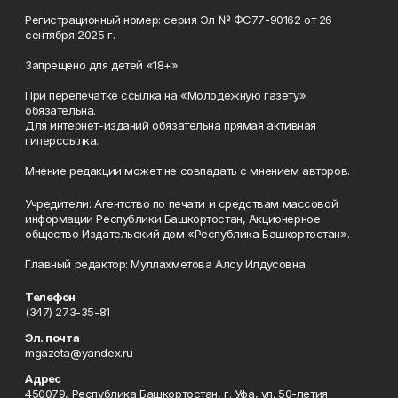
Регистрационный номер: серия Эл № ФС77-90162 от 26
сентября 2025 г.
Запрещено для детей «18+»
При перепечатке ссылка на «Молодёжную газету»
обязательна.
Для интернет-изданий обязательна прямая активная
гиперссылка.
Мнение редакции может не совпадать с мнением авторов.
Учредители: Агентство по печати и средствам массовой
информации Республики Башкортостан, Акционерное
общество Издательский дом «Республика Башкортостан».
Главный редактор: Муллахметова Алсу Илдусовна.
Телефон
(347) 273-35-81
Эл. почта
mgazeta@yandex.ru
Адрес
450079, Республика Башкортостан, г. Уфа, ул. 50-летия