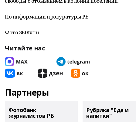
свободы с отбыванием в колонии поселении.
По информации прокуратуры РБ.
Фото 360tv.ru
Читайте нас
Партнеры
Фотобанк
Рубрика "Еда и
журналистов РБ
напитки"