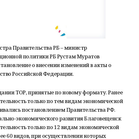
тра Правительства РБ – министр
иционной политики РБ Рустам Муратов
становление о внесении изменений в акты о
ство Российской Федерации.
здании ТОР, принятые по новому формату. Ранее
тельность только по тем видам экономической
ивались постановлением Правительства РФ.
ально-экономического развития Благовещенск
тельность только по 12 видам экономической
лее 60 видов, при осуществлении которых