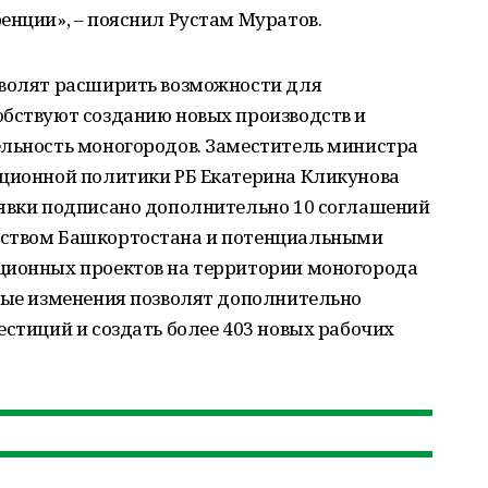
енции», – пояснил Рустам Муратов.
зволят расширить возможности для
обствуют созданию новых производств и
ельность моногородов. Заместитель министра
иционной политики РБ Екатерина Кликунова
аявки подписано дополнительно 10 соглашений
ьством Башкортостана и потенциальными
ционных проектов на территории моногорода
ятые изменения позволят дополнительно
естиций и создать более 403 новых рабочих