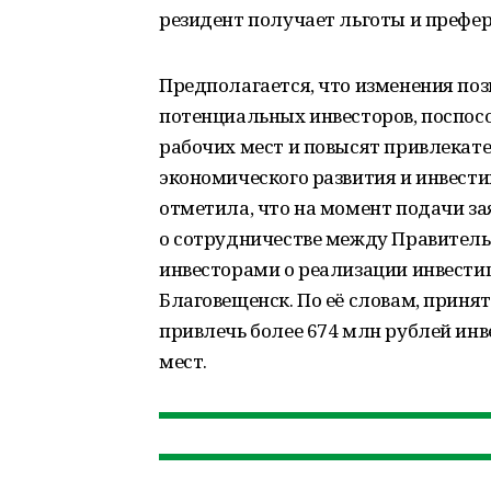
резидент получает льготы и префер
Предполагается, что изменения по
потенциальных инвесторов, поспос
рабочих мест и повысят привлекат
экономического развития и инвест
отметила, что на момент подачи з
о сотрудничестве между Правител
инвесторами о реализации инвести
Благовещенск. По её словам, прин
привлечь более 674 млн рублей инв
мест.