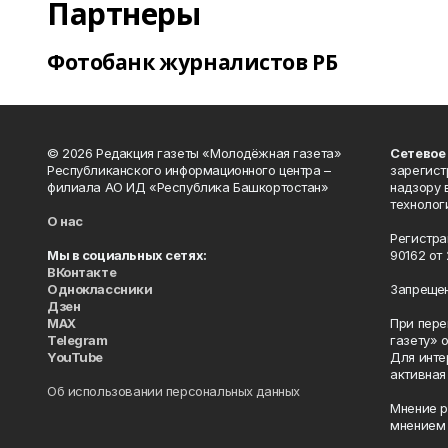
Партнеры
Фотобанк журналистов РБ
© 2026 Редакция газеты «Молодёжная газета»
Сетевое
Республиканского информационного центра –
зарегист
филиала АО ИД «Республика Башкортостан»
надзору 
технолог
О нас
Регистра
Мы в социальных сетях:
90162 от 
ВКонтакте
Одноклассники
Запрещен
Дзен
MAX
При пере
Telegram
газету» 
YouTube
Для инте
активная
Об использовании персональных данных
Мнение р
мнением 