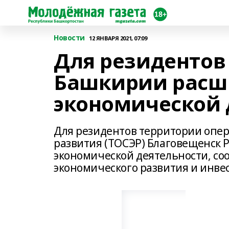
Новости
12 ЯНВАРЯ 2021, 07:09
Для резидентов
Башкирии расш
экономической 
Для резидентов территории опе
развития (ТОСЭР) Благовещенск 
экономической деятельности, со
экономического развития и инве