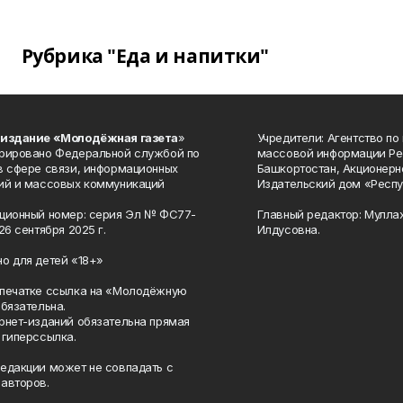
Рубрика "Еда и напитки"
 издание «Молодёжная газета
»
Учредители: Агентство по
рировано Федеральной службой по
массовой информации Ре
в сфере связи, информационных
Башкортостан, Акционерн
ий и массовых коммуникаций
Издательский дом «Респу
ционный номер: серия Эл № ФС77-
Главный редактор: Мулла
26 сентября 2025 г.
Илдусовна.
о для детей «18+»
печатке ссылка на «Молодёжную
обязательна.
рнет-изданий обязательна прямая
 гиперссылка.
едакции может не совпадать с
авторов.