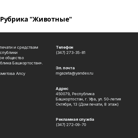
Рубрика "Животные"
 печати и средствам
Телефон
спублики
(347) 273-35-81
ое общество
блика Башкортостан».
Эл. почта
mgazeta@yandex.ru
хметова Алсу
Адрес
450079, Республика
Башкортостан, г. Уфа, ул. 50-летия
Октября, 13 (Дом печати, 8 этаж)
Рекламная служба
(347) 272-09-70