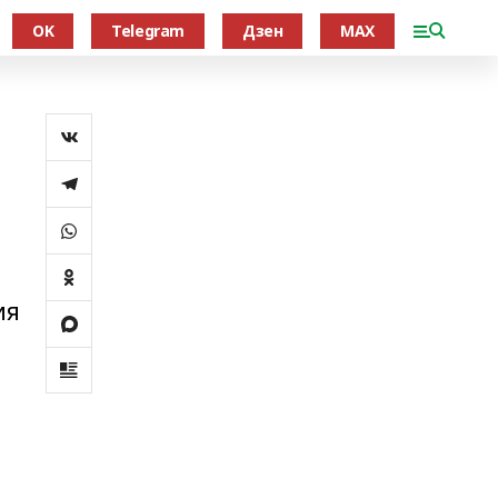
OK
Telegram
Дзен
MAX
ия