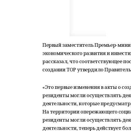
Первый заместитель Премьер-минис
экономического развития и инвест
рассказал, что соответствующее по
создании ТОР утвердило Правитель
«Это первые изменения в акты о со
резиденты могли осуществлять дея
деятельности, которые предусматр
На территории опережающего соци
резиденты могли осуществлять дея
деятельности, теперь действует бо