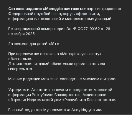
Сетевое издание «Молодёжная газета
» зарегистрировано
Федеральной службой по надзору в сфере связи,
информационных технологий и массовых коммуникаций
Регистрационный номер: серия Эл № ФС77-90162 от 26
сентября 2025 г.
Запрещено для детей «18+»
При перепечатке ссылка на «Молодёжную газету»
обязательна.
Для интернет-изданий обязательна прямая активная
гиперссылка.
Мнение редакции может не совпадать с мнением авторов.
Учредители: Агентство по печати и средствам массовой
информации Республики Башкортостан, Акционерное
общество Издательский дом «Республика Башкортостан».
Главный редактор: Муллахметова Алсу Илдусовна.
Телефон
(347) 273-35-81