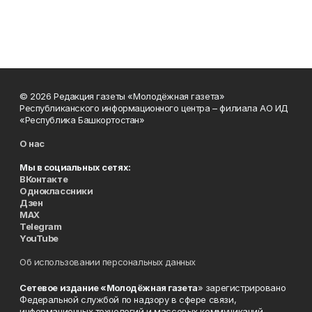
© 2026 Редакция газеты «Молодёжная газета»
Республиканского информационного центра – филиала АО ИД
«Республика Башкортостан»
О нас
Мы в социальных сетях:
ВКонтакте
Одноклассники
Дзен
MAX
Telegram
YouTube
Об использовании персональных данных
Сетевое издание «Молодёжная газета
» зарегистрировано
Федеральной службой по надзору в сфере связи,
информационных технологий и массовых коммуникаций