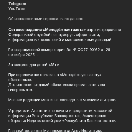
Telegram
YouTube
Об использовании персональных данных
Сетевое издание «Молодёжная газета
» зарегистрировано
Федеральной службой по надзору в сфере связи,
информационных технологий и массовых коммуникаций
Регистрационный номер: серия Эл № ФС77-90162 от 26
сентября 2025 г.
Запрещено для детей «18+»
При перепечатке ссылка на «Молодёжную газету»
обязательна.
Для интернет-изданий обязательна прямая активная
гиперссылка.
Мнение редакции может не совпадать с мнением авторов.
Учредители: Агентство по печати и средствам массовой
информации Республики Башкортостан, Акционерное
общество Издательский дом «Республика Башкортостан».
Главный редактор: Муллахметова Алсу Илдусовна.