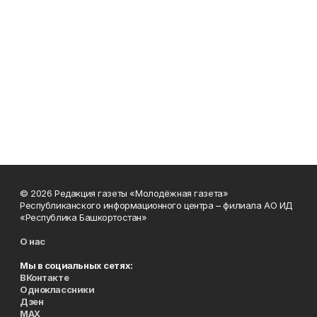
© 2026 Редакция газеты «Молодёжная газета»
Республиканского информационного центра – филиала АО ИД
«Республика Башкортостан»
О нас
Мы в социальных сетях:
ВКонтакте
Одноклассники
Дзен
MAX