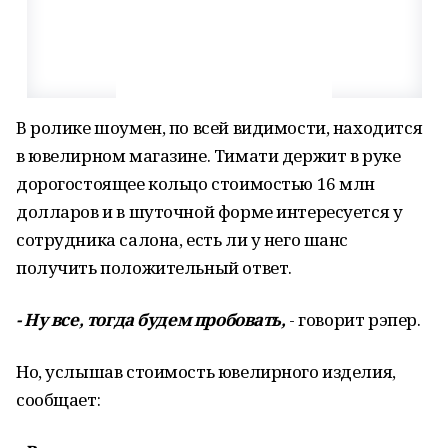
В ролике шоумен, по всей видимости, находится
в ювелирном магазине. Тимати держит в руке
дорогостоящее кольцо стоимостью 16 млн
долларов и в шуточной форме интересуется у
сотрудника салона, есть ли у него шанс
получить положительный ответ.
- Ну все, тогда будем пробовать,
- говорит рэпер.
Но, услышав стоимость ювелирного изделия,
сообщает: