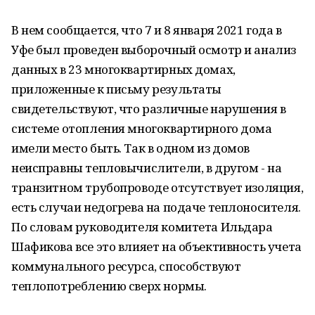
В нем сообщается, что 7 и 8 января 2021 года в
Уфе был проведен выборочный осмотр и анализ
данных в 23 многоквартирных домах,
приложенные к письму результаты
свидетельствуют, что различные нарушения в
системе отопления многоквартирного дома
имели место быть. Так в одном из домов
неисправны тепловычислители, в другом - на
транзитном трубопроводе отсутствует изоляция,
есть случаи недогрева на подаче теплоносителя.
По словам руководителя комитета Ильдара
Шафикова все это влияет на объективность учета
коммунального ресурса, способствуют
теплопотреблению сверх нормы.