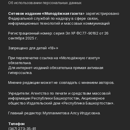
Об использовании персональных данных
Сетевое издание «Молодёжная газета
» зарегистрировано
Федеральной службой по надзору в сфере связи,
информационных технологий и массовых коммуникаций
Регистрационный номер: серия Эл № ФС77-90162 от 26
сентября 2025 г.
Запрещено для детей «18+»
При перепечатке ссылка на «Молодёжную газету»
обязательна.
Для интернет-изданий обязательна прямая активная
гиперссылка.
Мнение редакции может не совпадать с мнением авторов.
Учредители: Агентство по печати и средствам массовой
информации Республики Башкортостан, Акционерное
общество Издательский дом «Республика Башкортостан».
Главный редактор: Муллахметова Алсу Илдусовна.
Телефон
(347) 273-35-81