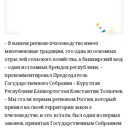
– В нашем регионе пчеловодство имеет
многовековые традиции, это одна из основных
отраслей сельского хозяйства, а башкирский мед
– один из главных брендов республики, –
прокомментировал Председатель
Государственного Собрания – Курултая
Республики Башкортостан Константин Толкачев.
– Мы стали первым регионом России, который
принял на своей территории закон о
пчеловодстве, и это, кстати, был один из первых
законов, принятых Государственным Собранием