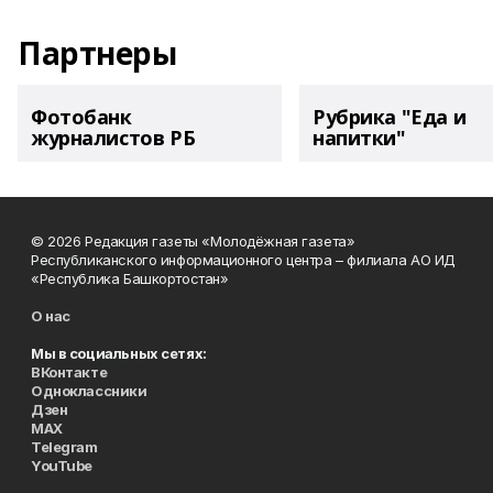
Партнеры
Фотобанк
Рубрика "Еда и
журналистов РБ
напитки"
© 2026 Редакция газеты «Молодёжная газета»
Республиканского информационного центра – филиала АО ИД
«Республика Башкортостан»
О нас
Мы в социальных сетях:
ВКонтакте
Одноклассники
Дзен
MAX
Telegram
YouTube