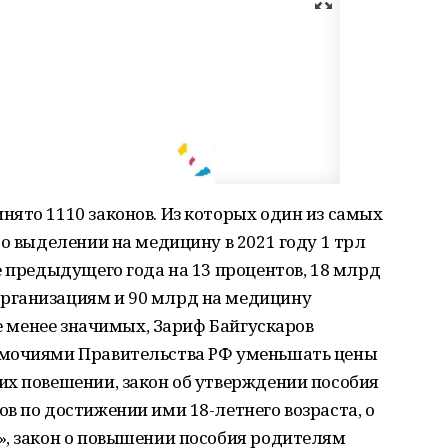
ято 1110 законов. Из которых один из самых
 о выделении на медицину в 2021 году 1 трл
е предыдущего года на 13 процентов, 18 млрд
рганизациям и 90 млрд на медицину
не менее значимых, Зариф Байгускаров
омочиями Правительства РФ уменьшать цены
их повешении, закон об утверждении пособия
в по достижении ими 18-летнего возраста, о
», закон о повышении пособия родителям