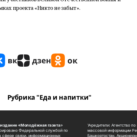
мках проекта «Никто не забыт».
Рубрика "Еда и напитки"
 издание «Молодёжная газета
»
Учредители: Агентство по
рировано Федеральной службой по
массовой информации Ре
в сфере связи, информационных
Башкортостан, Акционерн