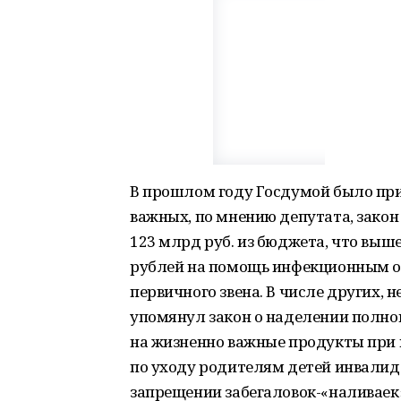
В прошлом году Госдумой было прин
важных, по мнению депутата, закон
123 млрд руб. из бюджета, что выш
рублей на помощь инфекционным о
первичного звена. В числе других, 
упомянул закон о наделении полн
на жизненно важные продукты при 
по уходу родителям детей инвалидо
запрещении забегаловок-«наливаек