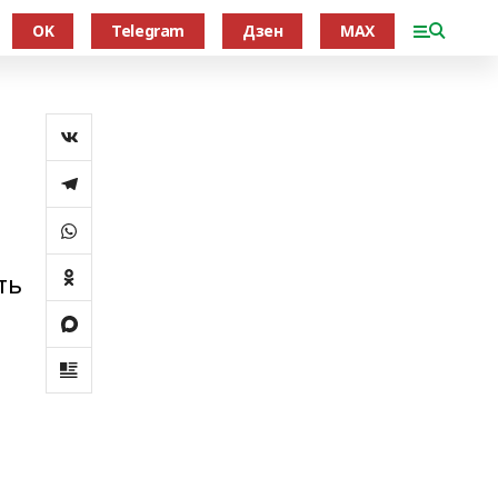
OK
Telegram
Дзен
MAX
ть