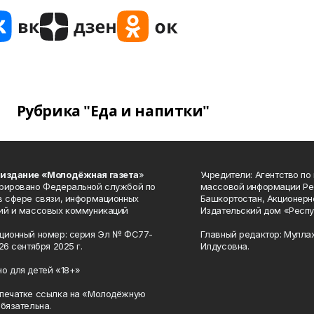
Рубрика "Еда и напитки"
 издание «Молодёжная газета
»
Учредители: Агентство по
рировано Федеральной службой по
массовой информации Ре
в сфере связи, информационных
Башкортостан, Акционерн
ий и массовых коммуникаций
Издательский дом «Респу
ционный номер: серия Эл № ФС77-
Главный редактор: Мулла
26 сентября 2025 г.
Илдусовна.
о для детей «18+»
печатке ссылка на «Молодёжную
обязательна.