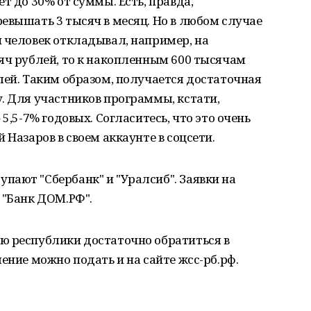
т до 30% от суммы. Есть, правда,
евышать 3 тысяч в месяц. Но в любом случае
 человек откладывал, например, на
яч рублей, то к накопленным 600 тысячам
лей. Таким образом, получается достаточная
. Для участников программы, кстати,
5,5-7% годовых. Согласитесь, что это очень
 Назаров в своем аккаунте в соцсети.
ают "Сбербанк" и "Уралсиб". Заявки на
 "Банк ДОМ.РФ".
ю республики достаточно обратиться в
ение можно подать и на сайте жсс-рб.рф.