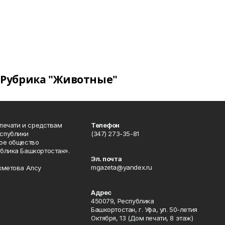
Рубрика "Животные"
 печати и средствам
Телефон
спублики
(347) 273-35-81
ое общество
блика Башкортостан».
Эл. почта
mgazeta@yandex.ru
хметова Алсу
Адрес
450079, Республика
Башкортостан, г. Уфа, ул. 50-летия
Октября, 13 (Дом печати, 8 этаж)