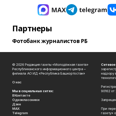
Партнеры
Фотобанк журналистов РБ
© 2026 Редакция газеты «Молодёжная газета»
Сетевое
Республиканского информационного центра –
зарегист
филиала АО ИД «Республика Башкортостан»
надзору 
технолог
О нас
Регистра
Мы в социальных сетях:
90162 от 
ВКонтакте
Одноклассники
Запрещен
Дзен
MAX
При пере
Telegram
газету» 