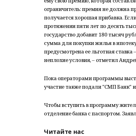
ему свою премию, которая составляе
ограничитель: премия не должна пр
получается хорошая прибавка. Если
протяжении пяти лет по десять тыс
государство добавит 180 тысяч руб
сумма для покупки жилья в ипотеку
предусмотрена ее льготная ставка – 
неплохие условия, – отметил Андрей
Пока операторами программы выступ
участие также подали "СМП Банк" и
Чтобы вступить в программу жител
отделение банка с паспортом. Заявл
Читайте нас