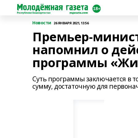
Новости
26 ЯНВАРЯ 2021, 13:56
Премьер-минис
напомнил о дей
программы «Жи
Суть программы заключается в т
сумму, достаточную для первонач