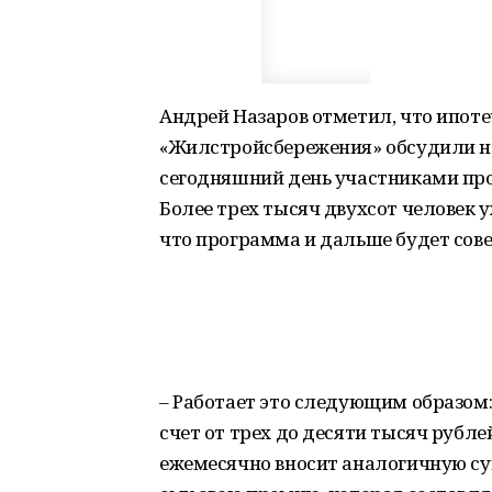
Андрей Назаров отметил, что ипо
«Жилстройсбережения» обсудили на
сегодняшний день участниками про
Более трех тысяч двухсот человек 
что программа и дальше будет сове
– Работает это следующим образом:
счет от трех до десяти тысяч рублей
ежемесячно вносит аналогичную сум