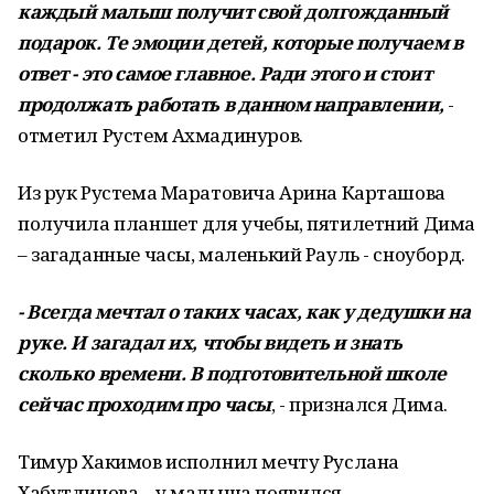
каждый малыш получит свой долгожданный
подарок. Те эмоции детей, которые получаем в
ответ - это самое главное. Ради этого и стоит
продолжать работать в данном направлении,
-
отметил Рустем Ахмадинуров.
Из рук Рустема Маратовича Арина Карташова
получила планшет для учебы, пятилетний Дима
– загаданные часы, маленький Рауль - сноуборд.
- Всегда мечтал о таких часах, как у дедушки на
руке. И загадал их, чтобы видеть и знать
сколько времени. В подготовительной школе
сейчас проходим про часы
, - признался Дима.
Тимур Хакимов исполнил мечту Руслана
Хабутдинова – у малыша появился