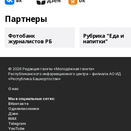
Партнеры
Фотобанк
Рубрика "Еда и
журналистов РБ
напитки"
© 2026 Редакция газеты «Молодёжная газета»
Республиканского информационного центра – филиала АО ИД
«Республика Башкортостан»
О нас
Мы в социальных сетях:
ВКонтакте
Одноклассники
Дзен
MAX
Telegram
YouTube