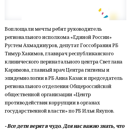
Воплощали мечты ребят руководитель
регионального исполкома «Единой России»
Рустем Ахмадинуров, депутат Госсобрания РБ
Тимур Хакимов, главврач республиканского
клинического перинатального центра Светлана
Каримова, главный врач Центра гигиены и
эпидемиологии в РБ Анна Казак и председатель
регионального отделения Общероссийской
общественной организации «Центр
противодействия коррупции в органах
государственной власти» по РБ Илья Якупов.
- Все дети верят в чудо. Для нас важно знать, что