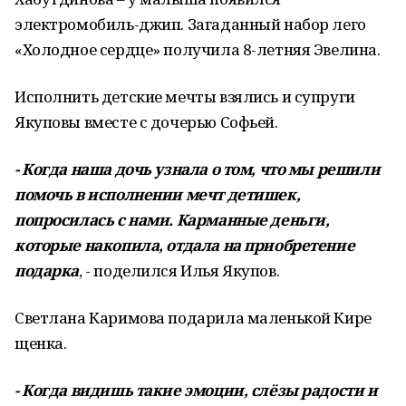
электромобиль-джип. Загаданный набор лего
«Холодное сердце» получила 8-летняя Эвелина.
Исполнить детские мечты взялись и супруги
Якуповы вместе с дочерью Софьей.
- Когда наша дочь узнала о том, что мы решили
помочь в исполнении мечт детишек,
попросилась с нами. Карманные деньги,
которые накопила, отдала на приобретение
подарка
, - поделился Илья Якупов.
Светлана Каримова подарила маленькой Кире
щенка.
- Когда видишь такие эмоции, слёзы радости и