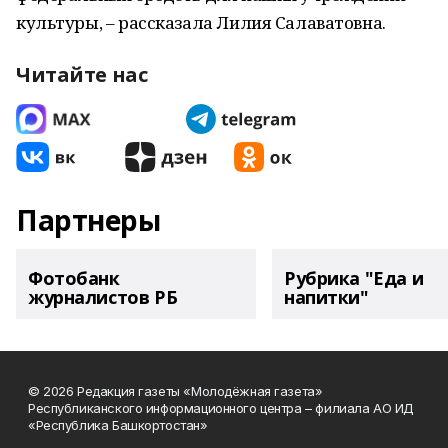
культуры, – рассказала Лилия Салаватовна.
Читайте нас
Партнеры
Фотобанк
Рубрика "Еда и
журналистов РБ
напитки"
© 2026 Редакция газеты «Молодёжная газета»
Республиканского информационного центра – филиала АО ИД
«Республика Башкортостан»