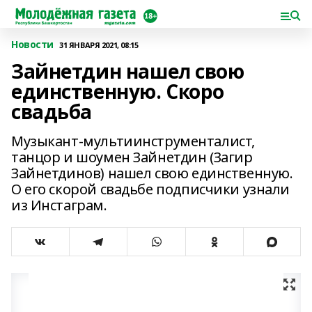
Новости
31 ЯНВАРЯ 2021, 08:15
Зайнетдин нашел свою
единственную. Скоро
свадьба
Музыкант-мультиинструменталист,
танцор и шоумен Зайнетдин (Загир
Зайнетдинов) нашел свою единственную.
О его скорой свадьбе подписчики узнали
из Инстаграм.