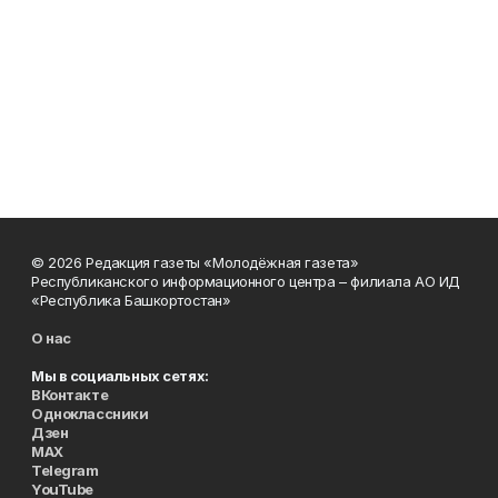
© 2026 Редакция газеты «Молодёжная газета»
Республиканского информационного центра – филиала АО ИД
«Республика Башкортостан»
О нас
Мы в социальных сетях:
ВКонтакте
Одноклассники
Дзен
MAX
Telegram
YouTube