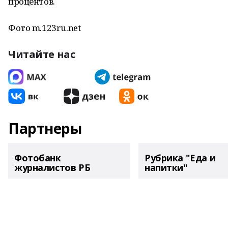
процентов.
Фото m.123ru.net
Читайте нас
Партнеры
Фотобанк
Рубрика "Еда и
журналистов РБ
напитки"