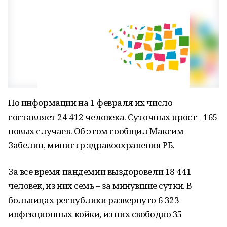
По информации на 1 февраля их число
составляет 24 412 человека. Суточных прост - 165
новых случаев. Об этом сообщил Максим
Забелин, министр здравоохранения РБ.
За все время пандемии выздоровели 18 441
человек, из них семь – за минувшие сутки. В
больницах республики развернуто 6 323
инфекционных койки, из них свободно 35