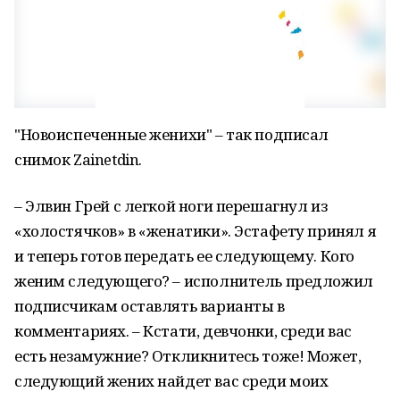
"Новоиспеченные женихи" – так подписал
снимок Zainetdin.
– Элвин Грей с легкой ноги перешагнул из
«холостячков» в «женатики». Эстафету принял я
и теперь готов передать ее следующему. Кого
женим следующего? – исполнитель предложил
подписчикам оставлять варианты в
комментариях. – Кстати, девчонки, среди вас
есть незамужние? Откликнитесь тоже! Может,
следующий жених найдет вас среди моих