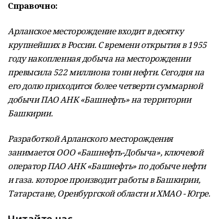
Справочно:
Арланское месторождение входит в десятку
крупнейших в России. С времени открытия в 1955
году накопленная добыча на месторождении
превысила 522 миллиона тонн нефти. Сегодня на
его долю приходится более четверти суммарной
добычи ПАО АНК «Башнефть» на территории
Башкирии.
Разработкой Арланского месторождения
занимается ООО «Башнефть-Добыча», ключевой
оператор ПАО АНК «Башнефть» по добыче нефти
и газа. которое производит работы в Башкирии,
Татарстане, Оренбургской области и ХМАО - Югре.
Читайте нас