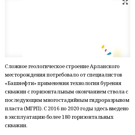
Сложное геологическое строение Арланского
месторождения потребовало от специалистов
«Башнефти» применения технологии бурения
скважин с горизонтальным окончанием ствола с
последующим многостадийным гидроразрывом
пласта (МГРП). С 2016 по 2020 годы здесь введено
в эксплуатацию более 180 горизонтальных
скважин.