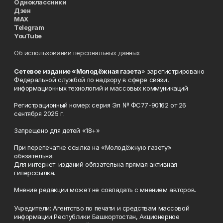
Одноклассники
Дзен
MAX
Telegram
YouTube
Об использовании персональных данных
Сетевое издание «Молодёжная газета
» зарегистрировано
Федеральной службой по надзору в сфере связи,
информационных технологий и массовых коммуникаций
Регистрационный номер: серия Эл № ФС77-90162 от 26
сентября 2025 г.
Запрещено для детей «18+»
При перепечатке ссылка на «Молодёжную газету»
обязательна.
Для интернет-изданий обязательна прямая активная
гиперссылка.
Мнение редакции может не совпадать с мнением авторов.
Учредители: Агентство по печати и средствам массовой
информации Республики Башкортостан, Акционерное