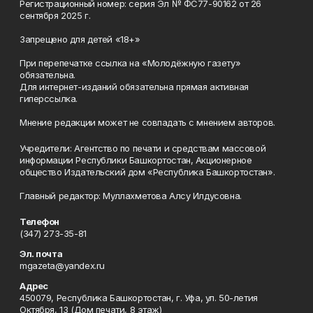
Регистрационный номер: серия Эл № ФС77-90162 от 26
сентября 2025 г.
Запрещено для детей «18+»
При перепечатке ссылка на «Молодёжную газету»
обязательна.
Для интернет-изданий обязательна прямая активная
гиперссылка.
Мнение редакции может не совпадать с мнением авторов.
Учредители: Агентство по печати и средствам массовой
информации Республики Башкортостан, Акционерное
общество Издательский дом «Республика Башкортостан».
Главный редактор: Муллахметова Алсу Илдусовна.
Телефон
(347) 273-35-81
Эл. почта
mgazeta@yandex.ru
Адрес
450079, Республика Башкортостан, г. Уфа, ул. 50-летия
Октября, 13 (Дом печати, 8 этаж)