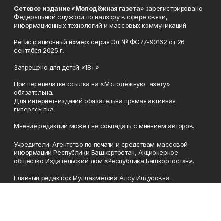
Сетевое издание «Молодёжная газета
» зарегистрировано
Федеральной службой по надзору в сфере связи,
информационных технологий и массовых коммуникаций
Регистрационный номер: серия Эл № ФС77-90162 от 26
сентября 2025 г.
Запрещено для детей «18+»
При перепечатке ссылка на «Молодёжную газету»
обязательна.
Для интернет-изданий обязательна прямая активная
гиперссылка.
Мнение редакции может не совпадать с мнением авторов.
Учредители: Агентство по печати и средствам массовой
информации Республики Башкортостан, Акционерное
общество Издательский дом «Республика Башкортостан».
Главный редактор: Муллахметова Алсу Илдусовна.
Телефон
(347) 273-35-81
Эл. почта