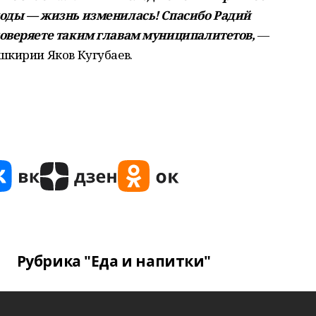
ходы — жизнь изменилась! Спасибо Радий
доверяете таким главам муниципалитетов,
—
шкирии Яков Кугубаев.
Рубрика "Еда и напитки"