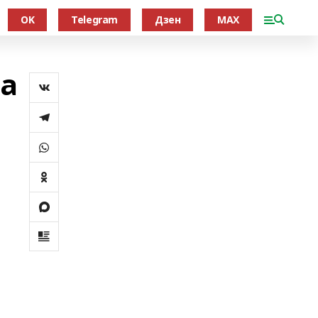
OK
Telegram
Дзен
MAX
ва