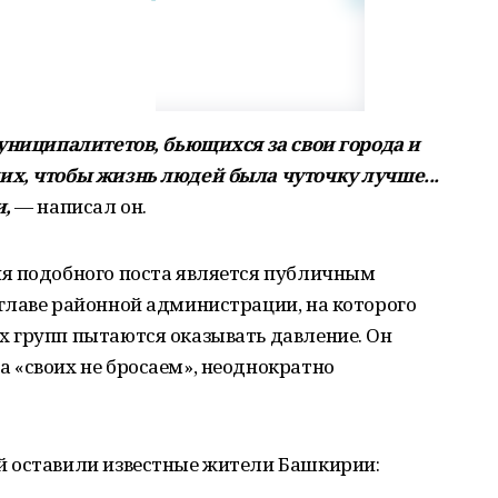
муниципалитетов, бьющихся за свои города и
х, чтобы жизнь людей была чуточку лучше...
и,
— написал он.
я подобного поста является публичным
главе районной администрации, на которого
 групп пытаются оказывать давление. Он
 «своих не бросаем», неоднократно
й оставили известные жители Башкирии: