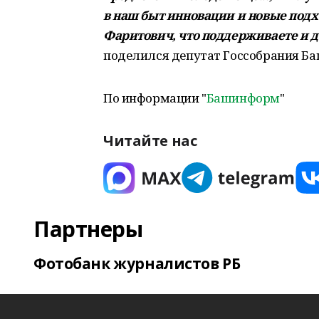
в наш быт инновации и новые под
Фаритович, что поддерживаете и 
поделился депутат Госсобрания Ба
По информации "
Башинформ
"
Читайте нас
Партнеры
Фотобанк журналистов РБ