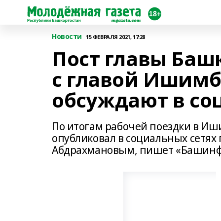
Новости
15 ФЕВРАЛЯ 2021, 17:28
Пост главы Баш
с главой Ишимб
обсуждают в со
По итогам рабочей поездки в И
опубликовал в социальных сетях 
Абдрахмановым, пишет «Башинф