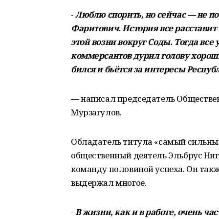
-
Люблю спорить, но сейчас — не п
Фаритович. История все расставит
этой возни вокруг Соды. Тогда все 
коммерсантов дурил голову хороши
бился и бьётся за интересы Респуб
— написал председатель Обществе
Мурзагулов.
Обладатель титула «самый сильный
общественный деятель Эльбрус Ни
команду половиной успеха. Он так
выдержал многое.
-
В жизни, как и в работе, очень ч