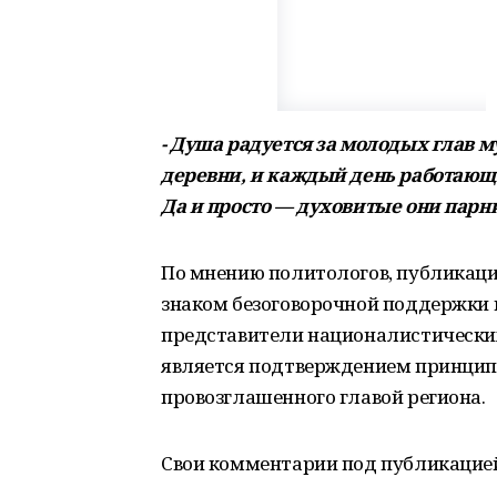
- Душа радуется за молодых глав 
деревни, и каждый день работающи
Да и просто — духовитые они парн
По мнению политологов, публикаци
знаком безоговорочной поддержки 
представители националистических
является подтверждением принципа
провозглашенного главой региона.
Свои комментарии под публикацие