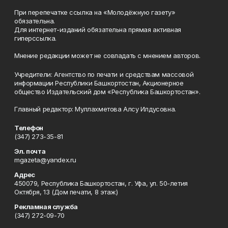
При перепечатке ссылка на «Молодёжную газету»
обязательна.
Для интернет-изданий обязательна прямая активная
гиперссылка.
Мнение редакции может не совпадать с мнением авторов.
Учредители: Агентство по печати и средствам массовой
информации Республики Башкортостан, Акционерное
общество Издательский дом «Республика Башкортостан».
Главный редактор: Муллахметова Алсу Илдусовна.
Телефон
(347) 273-35-81
Эл. почта
mgazeta@yandex.ru
Адрес
450079, Республика Башкортостан, г. Уфа, ул. 50-летия
Октября, 13 (Дом печати, 8 этаж)
Рекламная служба
(347) 272-09-70