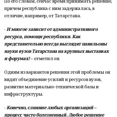
По его словам, сейчас время принимать решение,
причем республика с ним задержалась, в
отличие, например, от Татарстана.
-
И многое зависит от административного
ресурса, помощи республики. Как
представительно всегда выглядят павильоны
науки вузов Татарстана на крупных выставках
и форумах!
– отметил он.
Одним из вариантов решения этой проблемы он
видит объединение усилий и ресурсов вузов,
развитие материально-технической базы и
инфраструктуры.
-
Конечно, слияние любых организаций –
процесс часто болезненный. Любое решение