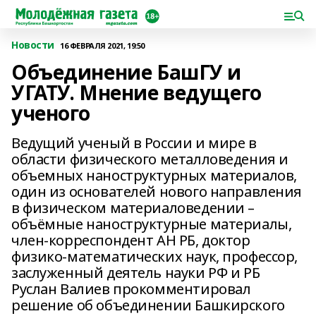
Новости
16 ФЕВРАЛЯ 2021, 19:50
Объединение БашГУ и
УГАТУ. Мнение ведущего
ученого
Ведущий ученый в России и мире в
области физического металловедения и
объемных наноструктурных материалов,
один из основателей нового направления
в физическом материаловедении –
объёмные наноструктурные материалы,
член-корреспондент АН РБ, доктор
физико-математических наук, профессор,
заслуженный деятель науки РФ и РБ
Руслан Валиев прокомментировал
решение об объединении Башкирского