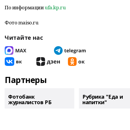
По информации
ufa.kp.ru
Фото maiso.ru
Читайте нас
Партнеры
Фотобанк
Рубрика "Еда и
журналистов РБ
напитки"