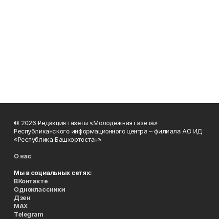
© 2026 Редакция газеты «Молодёжная газета»
Республиканского информационного центра – филиала АО ИД
«Республика Башкортостан»
О нас
Мы в социальных сетях:
ВКонтакте
Одноклассники
Дзен
MAX
Telegram