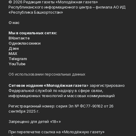
© 2026 Редакция газеты «Молодёжная газета»
Республиканского информационного центра – филиала АО ИД
«Республика Башкортостан»
О нас
Мы в социальных сетях:
ВКонтакте
Одноклассники
Дзен
MAX
Telegram
YouTube
Об использовании персональных данных
Сетевое издание «Молодёжная газета
» зарегистрировано
Федеральной службой по надзору в сфере связи,
информационных технологий и массовых коммуникаций
Регистрационный номер: серия Эл № ФС77-90162 от 26
сентября 2025 г.
Запрещено для детей «18+»
При перепечатке ссылка на «Молодёжную газету»