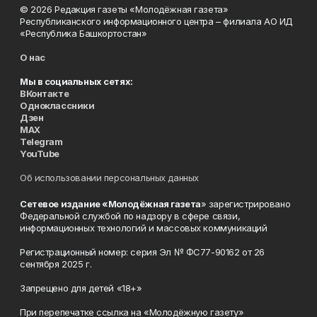
© 2026 Редакция газеты «Молодёжная газета»
Республиканского информационного центра – филиала АО ИД
«Республика Башкортостан»
О нас
Мы в социальных сетях:
ВКонтакте
Одноклассники
Дзен
MAX
Telegram
YouTube
Об использовании персональных данных
Сетевое издание «Молодёжная газета
» зарегистрировано
Федеральной службой по надзору в сфере связи,
информационных технологий и массовых коммуникаций
Регистрационный номер: серия Эл № ФС77-90162 от 26
сентября 2025 г.
Запрещено для детей «18+»
При перепечатке ссылка на «Молодёжную газету»