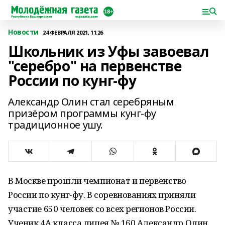
Новости
24 ФЕВРАЛЯ 2021, 11:26
Школьник из Уфы завоевал
"серебро" на первенстве
России по кунг-фу
Александр Олин стал серебряным
призёром программы кунг-фу
традиционное ушу.
В Москве прошли чемпионат и первенство
России по кунг-фу. В соревнованиях приняли
участие 650 человек со всех регионов России.
Ученик 4А класса лицея № 160 Александр Олин