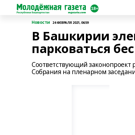
Новости
24 ФЕВРАЛЯ 2021, 06:59
В Башкирии эле
парковаться бе
Соответствующий законопроект р
Собрания на пленарном заседани