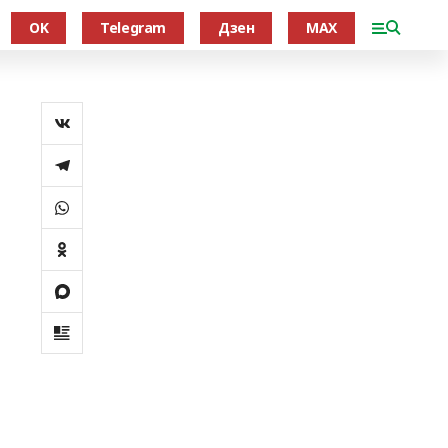
OK
Telegram
Дзен
MAX