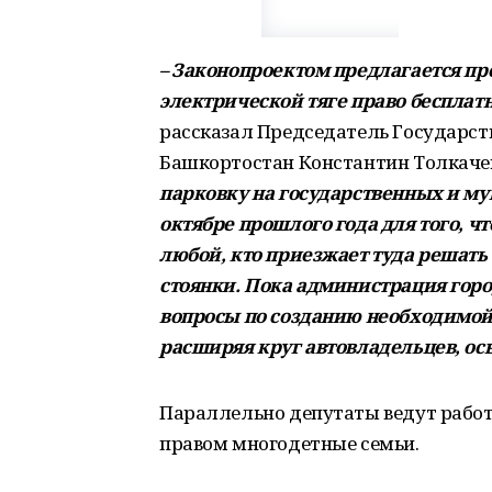
– Законопроектом предлагается пр
электрической тяге право бесплат
рассказал Председатель Государст
Башкортостан Константин Толкаче
парковку на государственных и м
октябре прошлого года для того, ч
любой, кто приезжает туда решать
стоянки. Пока администрация гор
вопросы по созданию необходимой
расширяя круг автовладельцев, ос
Параллельно депутаты ведут рабо
правом многодетные семьи.