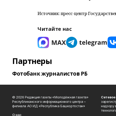
Источник: пресс-центр Государстве
Читайте нас
Партнеры
Фотобанк журналистов РБ
© 2026 Редакция газеты «Молодёжная газета»
Сетевое
Республиканского информационного центра –
зарегист
филиала АО ИД «Республика Башкортостан»
надзору 
технолог
О нас