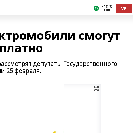
+18 °С
VK
Ясно
ктромобили смогут
сплатно
ассмотрят депутаты Государственного
и 25 февраля.