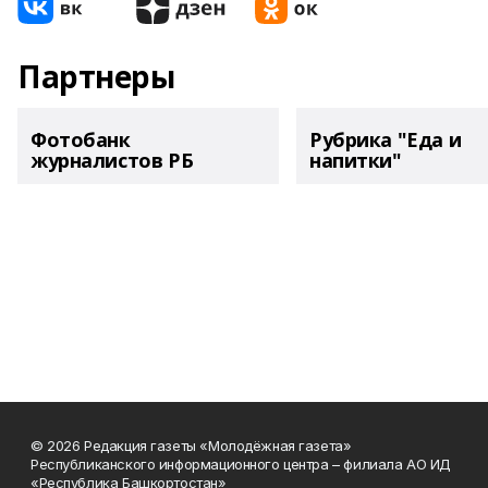
Партнеры
Фотобанк
Рубрика "Еда и
журналистов РБ
напитки"
© 2026 Редакция газеты «Молодёжная газета»
Республиканского информационного центра – филиала АО ИД
«Республика Башкортостан»