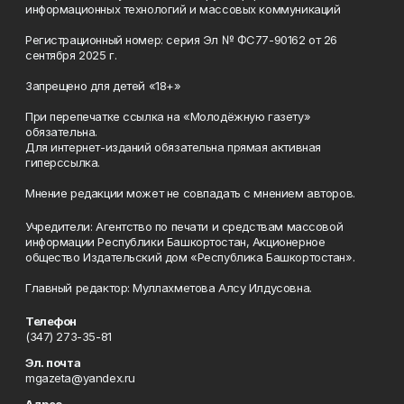
информационных технологий и массовых коммуникаций
Регистрационный номер: серия Эл № ФС77-90162 от 26
сентября 2025 г.
Запрещено для детей «18+»
При перепечатке ссылка на «Молодёжную газету»
обязательна.
Для интернет-изданий обязательна прямая активная
гиперссылка.
Мнение редакции может не совпадать с мнением авторов.
Учредители: Агентство по печати и средствам массовой
информации Республики Башкортостан, Акционерное
общество Издательский дом «Республика Башкортостан».
Главный редактор: Муллахметова Алсу Илдусовна.
Телефон
(347) 273-35-81
Эл. почта
mgazeta@yandex.ru
Адрес