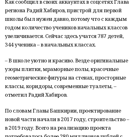
Как сообщил в своих аккаунтах в соцсетях Глава
региона Радий Хабиров, пристрой для первой
школы был нужен давно, потому что с каждым
годом количество учеников начальных классов
увеличивается. Сейчас здесь учатся 787 детей,
344 ученика – в начальных классах.
– В школе уютно и красиво. Везде оригинальные
узоры плитки, мраморные полы, красочные
геометрические фигуры на стенах, просторные
классы, коридоры, современные туалеты, –
отметил Радий Хабиров.
По словам Главы Башкирии, проектирование
новой части начали в 2017 году, строительство –
в 2019 году. Всего на реализацию проекта
потребовалось более 280 миллионов рублей с