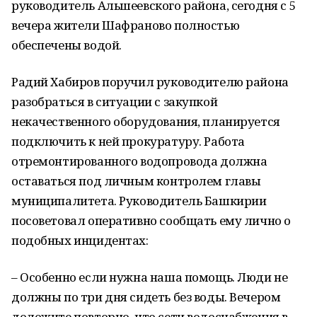
руководитель Альшеевского района, сегодня с 5
вечера жители Шафраново полностью
обеспечены водой.
Радий Хабиров поручил руководителю района
разобраться в ситуации с закупкой
некачественного оборудования, планируется
подключить к ней прокуратуру. Работа
отремонтированного водопровода должна
оставаться под личным контролем главы
муниципалитета. Руководитель Башкирии
посоветовал оперативно сообщать ему лично о
подобных инцидентах:
– Особенно если нужна наша помощь. Люди не
должны по три дня сидеть без воды. Вечером
доложите повторно, что сети водоснабжения в