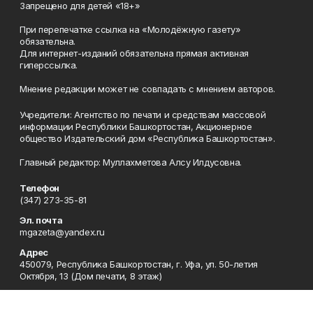
Запрещено для детей «18+»
При перепечатке ссылка на «Молодёжную газету»
обязательна.
Для интернет-изданий обязательна прямая активная
гиперссылка.
Мнение редакции может не совпадать с мнением авторов.
Учредители: Агентство по печати и средствам массовой
информации Республики Башкортостан, Акционерное
общество Издательский дом «Республика Башкортостан».
Главный редактор: Муллахметова Алсу Илдусовна.
Телефон
(347) 273-35-81
Эл. почта
mgazeta@yandex.ru
Адрес
450079, Республика Башкортостан, г. Уфа, ул. 50-летия
Октября, 13 (Дом печати, 8 этаж)
Рекламная служба
(347) 272-09-70