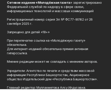
Сетевое издание «Молодёжная газета
» зарегистрировано
Федеральной службой по надзору в сфере связи,
информационных технологий и массовых коммуникаций
Регистрационный номер: серия Эл № ФС77-90162 от 26
сентября 2025 г.
Запрещено для детей «18+»
При перепечатке ссылка на «Молодёжную газету»
обязательна.
Для интернет-изданий обязательна прямая активная
гиперссылка.
Мнение редакции может не совпадать с мнением авторов.
Учредители: Агентство по печати и средствам массовой
информации Республики Башкортостан, Акционерное
общество Издательский дом «Республика Башкортостан».
Главный редактор: Муллахметова Алсу Илдусовна.
Телефон
(347) 273-35-81
Эл. почта