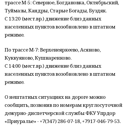
трассе М-5: Северное, Богдановка, Октябрьский,
Туймазы, Кандры, Старые Богады, Буздяк.
С 13:20 (мест.вр.) движение близ данных
населенных пунктов возобновлено в штатном
режиме.
По трассе М-7: Верхенеяркеево, Асяново,
Куккуяново, Кушнаренково.
С 14:00 (мест.вр.) движение близ данных
населенных пунктов возобновлено в штатном
режиме.
О нештатных ситуациях на дороге можно
сообщить, позвонив по номерам круглосуточной
дежурно-диспетчерской службы ФКУ Упрдор
«Приуралье» - +7(347) 286-07-18, +7917-046-79-53.