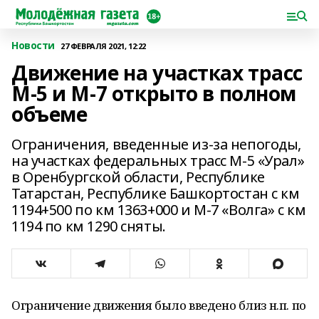
Новости
27 ФЕВРАЛЯ 2021, 12:22
Движение на участках трасс
М-5 и М-7 открыто в полном
объеме
Ограничения, введенные из-за непогоды,
на участках федеральных трасс М-5 «Урал»
в Оренбургской области, Республике
Татарстан, Республике Башкортостан с км
1194+500 по км 1363+000 и М-7 «Волга» с км
1194 по км 1290 сняты.
Ограничение движения было введено близ н.п. по