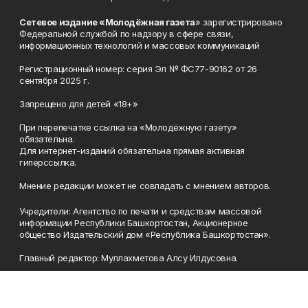
Сетевое издание «Молодёжная газета
» зарегистрировано
Федеральной службой по надзору в сфере связи,
информационных технологий и массовых коммуникаций
Регистрационный номер: серия Эл № ФС77-90162 от 26
сентября 2025 г.
Запрещено для детей «18+»
При перепечатке ссылка на «Молодёжную газету»
обязательна.
Для интернет-изданий обязательна прямая активная
гиперссылка.
Мнение редакции может не совпадать с мнением авторов.
Учредители: Агентство по печати и средствам массовой
информации Республики Башкортостан, Акционерное
общество Издательский дом «Республика Башкортостан».
Главный редактор: Муллахметова Алсу Илдусовна.
Телефон
(347) 273-35-81