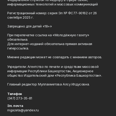
информационных технологий и массовых коммуникаций
Регистрационный номер: серия Эл № ФС77-90162 от 26
сентября 2025 г.
Запрещено для детей «18+»
При перепечатке ссылка на «Молодёжную газету»
обязательна.
Для интернет-изданий обязательна прямая активная
гиперссылка.
Мнение редакции может не совпадать с мнением авторов.
Учредители: Агентство по печати и средствам массовой
информации Республики Башкортостан, Акционерное
общество Издательский дом «Республика Башкортостан».
Главный редактор: Муллахметова Алсу Илдусовна.
Телефон
(347) 273-35-81
Эл. почта
mgazeta@yandex.ru