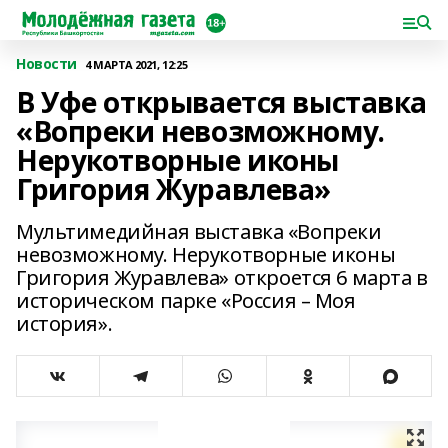
Новости
4 МАРТА 2021, 12:25
В Уфе открывается выставка
«Вопреки невозможному.
Нерукотворные иконы
Григория Журавлева»
Мультимедийная выставка «Вопреки
невозможному. Нерукотворные иконы
Григория Журавлева» откроется 6 марта в
историческом парке «Россия – Моя
история».