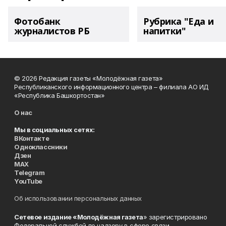
Фотобанк
Рубрика "Еда и
журналистов РБ
напитки"
© 2026 Редакция газеты «Молодёжная газета»
Республиканского информационного центра – филиала АО ИД
«Республика Башкортостан»
О нас
Мы в социальных сетях:
ВКонтакте
Одноклассники
Дзен
MAX
Telegram
YouTube
Об использовании персональных данных
Сетевое издание «Молодёжная газета
» зарегистрировано
Федеральной службой по надзору в сфере связи,