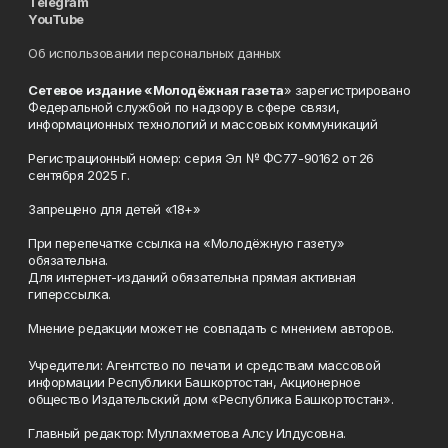
Telegram
YouTube
Об использовании персональных данных
Сетевое издание «Молодёжная газета
» зарегистрировано
Федеральной службой по надзору в сфере связи,
информационных технологий и массовых коммуникаций
Регистрационный номер: серия Эл № ФС77-90162 от 26
сентября 2025 г.
Запрещено для детей «18+»
При перепечатке ссылка на «Молодёжную газету»
обязательна.
Для интернет-изданий обязательна прямая активная
гиперссылка.
Мнение редакции может не совпадать с мнением авторов.
Учредители: Агентство по печати и средствам массовой
информации Республики Башкортостан, Акционерное
общество Издательский дом «Республика Башкортостан».
Главный редактор: Муллахметова Алсу Илдусовна.