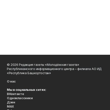
© 2026 Редакция газеты «Молодёжная газета»
Республиканского информационного центра – филиала АО ИД
«Республика Башкортостан»
О нас
Мы в социальных сетях:
ВКонтакте
Одноклассники
Дзен
MAX