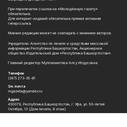
При перепечатке ссылка на «Молодёжную газету»
обязательна.
Для интернет-изданий обязательна прямая активная
гиперссылка.
Мнение редакции может не совпадать с мнением авторов.
Учредители: Агентство по печати и средствам массовой
информации Республики Башкортостан, Акционерное
общество Издательский дом «Республика Башкортостан».
Главный редактор: Муллахметова Алсу Илдусовна.
Телефон
(347) 273-35-81
Эл. почта
mgazeta@yandex.ru
Адрес
450079, Республика Башкортостан, г. Уфа, ул. 50-летия
Октября, 13 (Дом печати, 8 этаж)
Рекламная служба
(347) 272-09-70