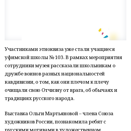
Участниками этноквиза уже стали учащиеся
уфимской школы № 103. В рамках мероприятия
сотрудники музея рассказали школьникам о
дружбе воинов разных национальностей
кавдивизии, о том, как они плечом к плечу
очищали свою Отчизну от врага, об обычаях и
традициях русского народа.
Выставка Ольги Мартьяновой – члена Союза
художников России, познакомила ребят с
русскими мотивами в художественном