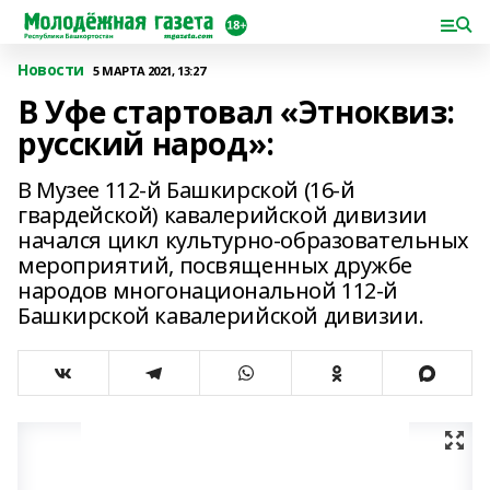
Новости
5 МАРТА 2021, 13:27
В Уфе стартовал «Этноквиз:
русский народ»:
В Музее 112-й Башкирской (16-й
гвардейской) кавалерийской дивизии
начался цикл культурно-образовательных
мероприятий, посвященных дружбе
народов многонациональной 112-й
Башкирской кавалерийской дивизии.