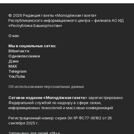
© 2026 Редакция газеты «Молодёжная газета»
Республиканского информационного центра – филиала АО ИД
«Республика Башкортостан»
О нас
Мы в социальных сетях:
ВКонтакте
Одноклассники
Дзен
MAX
Telegram
YouTube
Об использовании персональных данных
Сетевое издание «Молодёжная газета
» зарегистрировано
Федеральной службой по надзору в сфере связи,
информационных технологий и массовых коммуникаций
Регистрационный номер: серия Эл № ФС77-90162 от 26
сентября 2025 г.
Запрещено для детей «18+»