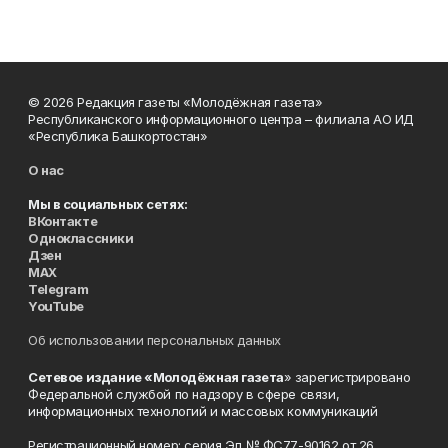
© 2026 Редакция газеты «Молодёжная газета»
Республиканского информационного центра – филиала АО ИД
«Республика Башкортостан»
О нас
Мы в социальных сетях:
ВКонтакте
Одноклассники
Дзен
MAX
Telegram
YouTube
Об использовании персональных данных
Сетевое издание «Молодёжная газета
» зарегистрировано
Федеральной службой по надзору в сфере связи,
информационных технологий и массовых коммуникаций
Регистрационный номер: серия Эл № ФС77-90162 от 26