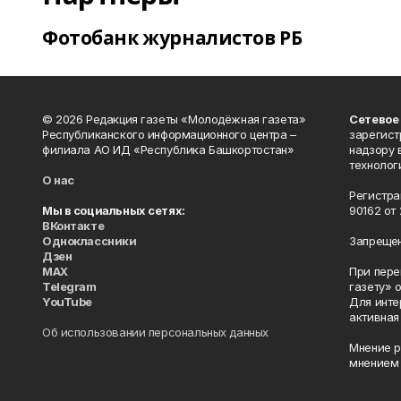
Фотобанк журналистов РБ
© 2026 Редакция газеты «Молодёжная газета»
Сетевое
Республиканского информационного центра –
зарегист
филиала АО ИД «Республика Башкортостан»
надзору 
технолог
О нас
Регистра
Мы в социальных сетях:
90162 от 
ВКонтакте
Одноклассники
Запрещен
Дзен
MAX
При пере
Telegram
газету» 
YouTube
Для инте
активная
Об использовании персональных данных
Мнение р
мнением 