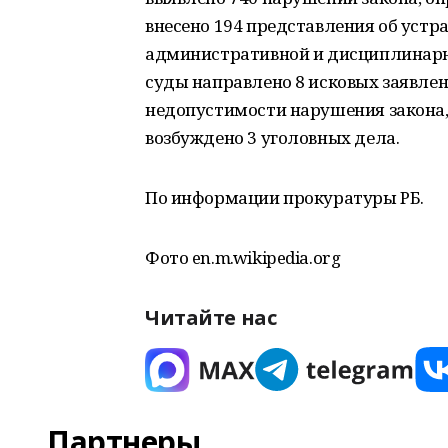
внесено 194 представления об устр
административной и дисциплинарно
суды направлено 8 исковых заявлен
недопустимости нарушения закона,
возбуждено 3 уголовных дела.
По информации прокуратуры РБ.
Фото en.m.wikipedia.org
Читайте нас
Партнеры