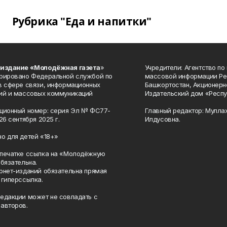
Рубрика "Еда и напитки"
 издание «Молодёжная газета
»
Учредители: Агентство по
рировано Федеральной службой по
массовой информации Ре
в сфере связи, информационных
Башкортостан, Акционерн
ий и массовых коммуникаций
Издательский дом «Респу
ционный номер: серия Эл № ФС77-
Главный редактор: Мулла
26 сентября 2025 г.
Илдусовна.
о для детей «18+»
печатке ссылка на «Молодёжную
обязательна.
рнет-изданий обязательна прямая
 гиперссылка.
едакции может не совпадать с
авторов.