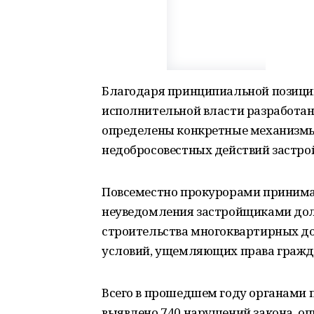
Благодаря принципиальной позици
исполнительной власти разработан
определены конкретные механизмы
недобросовестных действий застро
Повсеместно прокурорами принима
неуведомления застройщиками дол
строительства многоквартирных до
условий, ущемляющих права гражд
Всего в прошедшем году органами 
выявлено 740 нарушений закона, оп