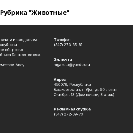
Рубрика "Животные"
 печати и средствам
Телефон
спублики
(347) 273-35-81
ое общество
блика Башкортостан».
Эл. почта
mgazeta@yandex.ru
хметова Алсу
Адрес
450079, Республика
Башкортостан, г. Уфа, ул. 50-летия
Октября, 13 (Дом печати, 8 этаж)
Рекламная служба
(347) 272-09-70