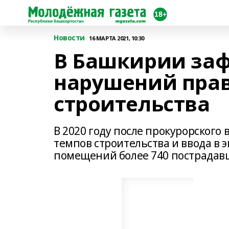
Новости
16 МАРТА 2021, 10:30
В Башкирии заф
нарушений прав
строительства
В 2020 году после прокурорского
темпов строительства и ввода в 
помещений более 740 пострадав