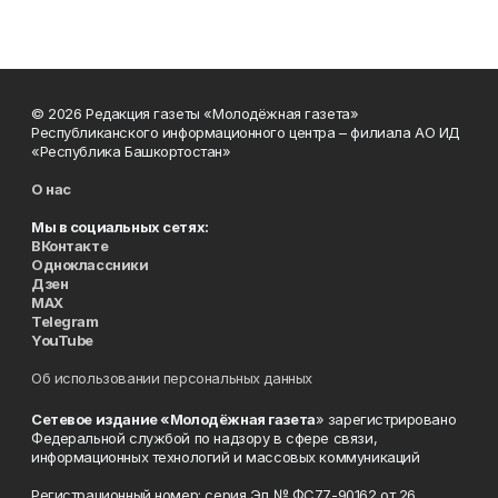
© 2026 Редакция газеты «Молодёжная газета»
Республиканского информационного центра – филиала АО ИД
«Республика Башкортостан»
О нас
Мы в социальных сетях:
ВКонтакте
Одноклассники
Дзен
MAX
Telegram
YouTube
Об использовании персональных данных
Сетевое издание «Молодёжная газета
» зарегистрировано
Федеральной службой по надзору в сфере связи,
информационных технологий и массовых коммуникаций
Регистрационный номер: серия Эл № ФС77-90162 от 26