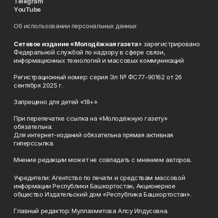
Telegram
YouTube
Об использовании персональных данных
Сетевое издание «Молодёжная газета
» зарегистрировано
Федеральной службой по надзору в сфере связи,
информационных технологий и массовых коммуникаций
Регистрационный номер: серия Эл № ФС77-90162 от 26
сентября 2025 г.
Запрещено для детей «18+»
При перепечатке ссылка на «Молодёжную газету»
обязательна.
Для интернет-изданий обязательна прямая активная
гиперссылка.
Мнение редакции может не совпадать с мнением авторов.
Учредители: Агентство по печати и средствам массовой
информации Республики Башкортостан, Акционерное
общество Издательский дом «Республика Башкортостан».
Главный редактор: Муллахметова Алсу Илдусовна.