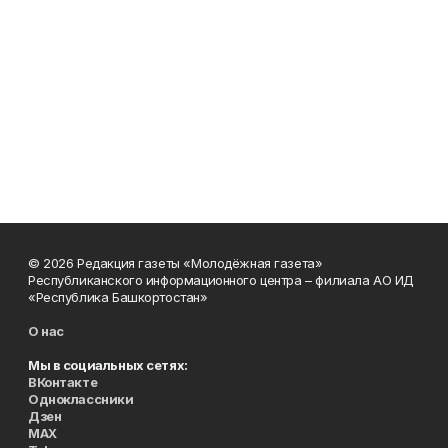
© 2026 Редакция газеты «Молодёжная газета»
Республиканского информационного центра – филиала АО ИД
«Республика Башкортостан»
О нас
Мы в социальных сетях:
ВКонтакте
Одноклассники
Дзен
MAX