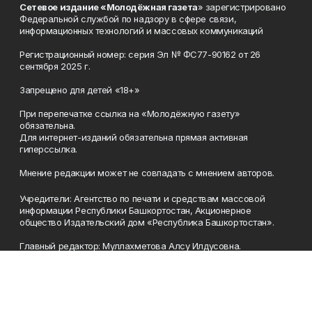
Сетевое издание «Молодёжная газета
» зарегистрировано
Федеральной службой по надзору в сфере связи,
информационных технологий и массовых коммуникаций
Регистрационный номер: серия Эл № ФС77-90162 от 26
сентября 2025 г.
Запрещено для детей «18+»
При перепечатке ссылка на «Молодёжную газету»
обязательна.
Для интернет-изданий обязательна прямая активная
гиперссылка.
Мнение редакции может не совпадать с мнением авторов.
Учредители: Агентство по печати и средствам массовой
информации Республики Башкортостан, Акционерное
общество Издательский дом «Республика Башкортостан».
Главный редактор: Муллахметова Алсу Илдусовна.
Телефон
(347) 273-35-81
Эл. почта