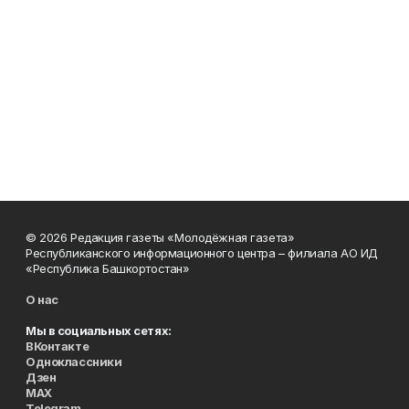
© 2026 Редакция газеты «Молодёжная газета»
Республиканского информационного центра – филиала АО ИД
«Республика Башкортостан»
О нас
Мы в социальных сетях:
ВКонтакте
Одноклассники
Дзен
MAX
Telegram