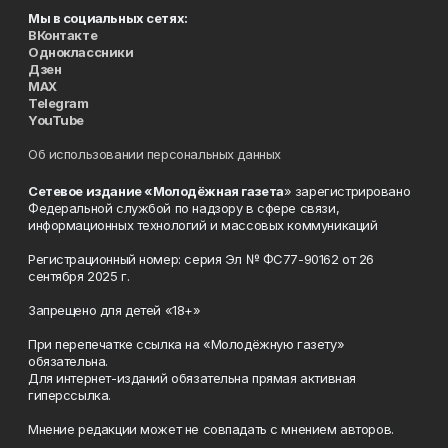
Мы в социальных сетях:
ВКонтакте
Одноклассники
Дзен
MAX
Telegram
YouTube
Об использовании персональных данных
Сетевое издание «Молодёжная газета
» зарегистрировано
Федеральной службой по надзору в сфере связи,
информационных технологий и массовых коммуникаций
Регистрационный номер: серия Эл № ФС77-90162 от 26
сентября 2025 г.
Запрещено для детей «18+»
При перепечатке ссылка на «Молодёжную газету»
обязательна.
Для интернет-изданий обязательна прямая активная
гиперссылка.
Мнение редакции может не совпадать с мнением авторов.