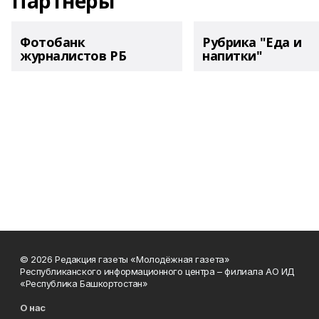
Партнеры
Фотобанк
Рубрика "Еда и
журналистов РБ
напитки"
© 2026 Редакция газеты «Молодёжная газета»
Республиканского информационного центра – филиала АО ИД
«Республика Башкортостан»
О нас