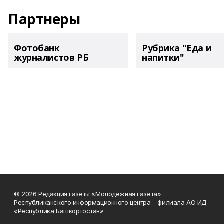
Партнеры
Фотобанк
Рубрика "Еда и
журналистов РБ
напитки"
© 2026 Редакция газеты «Молодёжная газета»
Республиканского информационного центра – филиала АО ИД
«Республика Башкортостан»