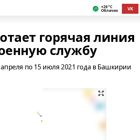
+26 °С
VK
Облачно
отает горячая линия
военную службу
 апреля по 15 июля 2021 года в Башкирии