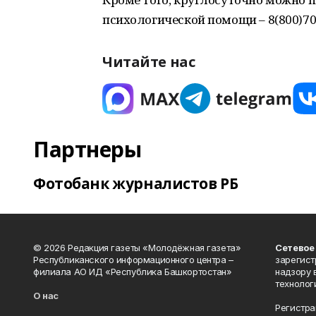
психологической помощи – 8(800)70
Читайте нас
Партнеры
Фотобанк журналистов РБ
© 2026 Редакция газеты «Молодёжная газета»
Сетевое
Республиканского информационного центра –
зарегист
филиала АО ИД «Республика Башкортостан»
надзору 
технолог
О нас
Регистра