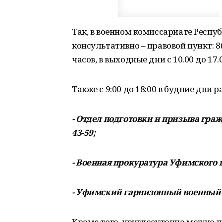
Так, в военном комиссариате Респ
консультативно – правовой пункт: 8(3
часов, в выходные дни с 10.00 до 17.
Также с 9:00 до 18:00 в будние дни 
- Отдел подготовки и призыва гражд
43-59;
- Военная прокуратура Уфимского г
- Уфимский гарнизонный военный с
Кроме того, круглосуточно можно п