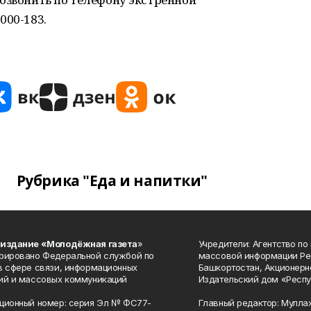
000-183.
Рубрика "Еда и напитки"
 издание «Молодёжная газета
»
Учредители: Агентство по
рировано Федеральной службой по
массовой информации Ре
в сфере связи, информационных
Башкортостан, Акционерн
ий и массовых коммуникаций
Издательский дом «Респу
ционный номер: серия Эл № ФС77-
Главный редактор: Мулла