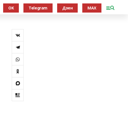
OK
Telegram
Дзен
MAX