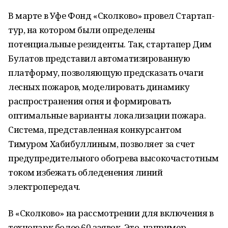
В марте в Уфе Фонд «Сколково» провел Стартап-
тур, на котором были определены
потенциальные резиденты. Так, стартапер Дим
Булатов представил автоматизированную
платформу, позволяющую предсказать очаги
лесных пожаров, моделировать динамику
распространения огня и формировать
оптимальные варианты локализации пожара.
Система, представленная конкурсантом
Тимуром Хабибуллиным, позволяет за счет
предупредительного обогрева высокочастотным
током избежать обледенения линий
электропередач.
В «Сколково» на рассмотрении для включения в
технопарк более 60 заявок. Это, например,