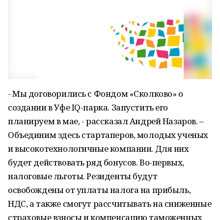
- Мы договорились с Фондом «Сколково» о
создании в Уфе IQ-парка. Запустить его
планируем в мае, - рассказал Андрей Назаров. –
Объединим здесь стартаперов, молодых ученых
и высокотехнологичные компании. Для них
будет действовать ряд бонусов. Во-первых,
налоговые льготы. Резиденты будут
освобождены от уплаты налога на прибыль,
НДС, а также смогут рассчитывать на сниженные
страховые взносы и компенсацию таможенных