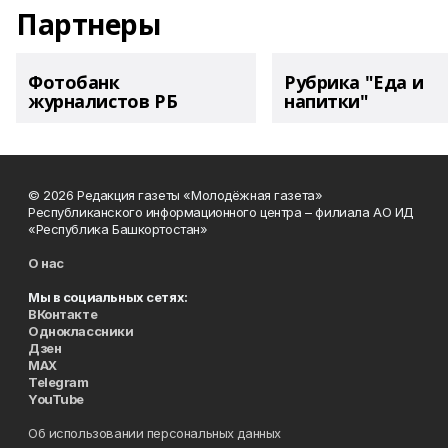
Партнеры
Фотобанк
Рубрика "Еда и
журналистов РБ
напитки"
© 2026 Редакция газеты «Молодёжная газета»
Республиканского информационного центра – филиала АО ИД
«Республика Башкортостан»
О нас
Мы в социальных сетях:
ВКонтакте
Одноклассники
Дзен
MAX
Telegram
YouTube
Об использовании персональных данных