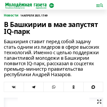
Новости
14 АПРЕЛЯ 2021, 17:49
В Башкирии в мае запустят
IQ-парк
Башкирия ставит перед собой задачу
стать одним из лидеров в сфере высоких
технологий. Именно с целью поддержки
талантливой молодежи в Башкирии
появится IQ-парк, рассказал в соцсетях
премьер-министр правительства
республики Андрей Назаров.