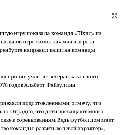
чшую игру показала команда «Шкид» из
инальной игре «золотой» мяч в ворота
Оренбурга направил капитан команды
ии принял участие ветеран казанского
976 годов Альберт Файзуллин.
риехали подготовленными, отмечу, что
ьно. Отрадно, что дети посвящают много
овке к соревнованиям. Ведь футбол помогает
тво команды, развить волевой характер», –