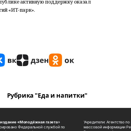
спублике активную поддержку оказал
гий «ИТ-парк».
Рубрика "Еда и напитки"
 издание «Молодёжная газета
»
Учредители: Агентство по
рировано Федеральной службой по
массовой информации Ре