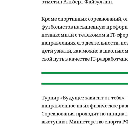
отметил Альберт Файзуллин.
Кроме спортивных соревнований, о
футболистов насыщенную профорие
познакомили с телекомом и IT-сфер
направлениях его деятельности, п
дети узнали, как можно в школьном
свой путь в качестве IT-разработчик
Турнир «Будущее зависит от тебя» 
направленное на их физическое раз
Соревнования проходят по инициат
выступают Министерство спорта РФ