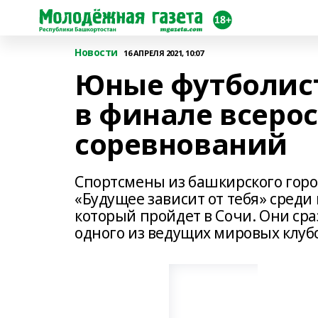
Новости
16 АПРЕЛЯ 2021, 10:07
Юные футболист
в финале всеро
соревнований
Спортсмены из башкирского горо
«Будущее зависит от тебя» среди
который пройдет в Сочи. Они сра
одного из ведущих мировых клуб