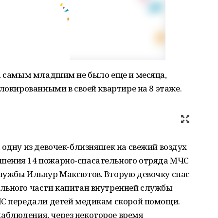
 а самым младшим не было еще и месяца,
локированными в своей квартире на 8 этаже.
 одну из девочек-близняшек на свежий воздух
шения 14 пожарно-спасательного отряда МЧС
лужбы Ильнур Максютов. Вторую девочку спас
льного части капитан внутренней службы
ЧС передали детей медикам скорой помощи.
аблюдения, через некоторое время