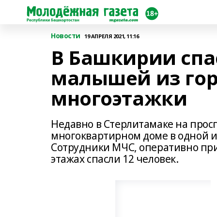
Новости
19 АПРЕЛЯ 2021, 11:16
В Башкирии спа
малышей из го
многоэтажки
Недавно в Стерлитамаке на прос
многоквартирном доме в одной и
Сотрудники МЧС, оперативно при
этажах спасли 12 человек.