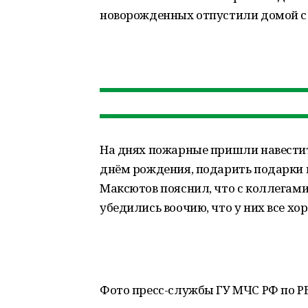
новорожденных отпустили домой с
На днях пожарные пришли навестит
днём рождения, подарить подарки 
Максютов пояснил, что с коллегами 
убедились воочию, что у них все хо
Фото пресс-службы ГУ МЧС РФ по Р