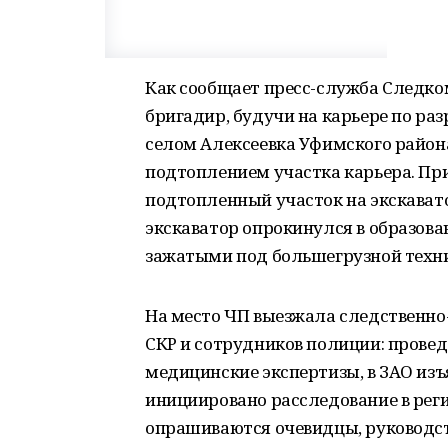
Как сообщает пресс-служба Следко
бригадир, будучи на карьере по ра
селом Алексеевка Уфимского района
подтоплением участка карьера. Пр
подтопленный участок на экскават
экскаватор опрокинулся в образова
зажатыми под большегрузной техни
На место ЧП выезжала следственно-
СКР и сотрудников полиции: провед
медицинские экспертизы, в ЗАО изъ
инициировано расследование в рег
опрашиваются очевидцы, руководст