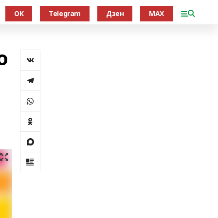
OK
Telegram
Дзен
MAX
о