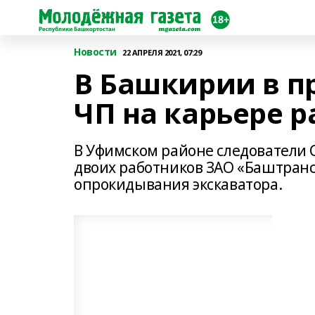
Новости
22 АПРЕЛЯ 2021, 07:29
В Башкирии в п
ЧП на карьере 
В Уфимском районе следователи 
двоих работников ЗАО «Баштранс
опрокидывания экскаватора.