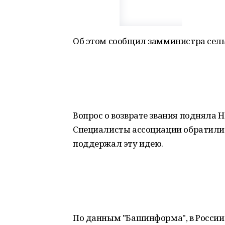
Об этом сообщил замминистра сель
Вопрос о возврате звания подняла 
Специалисты ассоциации обратилис
поддержал эту идею.
По данным "Башинформа", в России