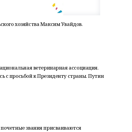
ского хозяйства Максим Увайдов.
Национальная ветеринарная ассоциация.
ь с просьбой к Президенту страны. Путин
 почетные звания присваиваются