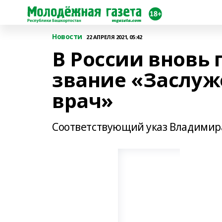
Новости
22 АПРЕЛЯ 2021, 05:42
В России вновь 
звание «Заслу
врач»
Соответствующий указ Владимира