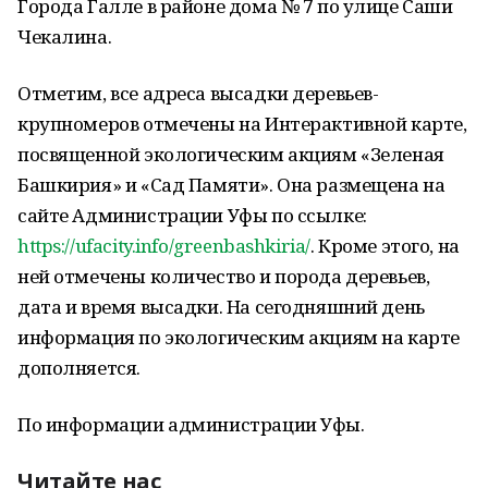
Города Галле в районе дома № 7 по улице Саши
Чекалина.
Отметим, все адреса высадки деревьев-
крупномеров отмечены на Интерактивной карте,
посвященной экологическим акциям «Зеленая
Башкирия» и «Сад Памяти». Она размещена на
сайте Администрации Уфы по ссылке:
https://ufacity.info/greenbashkiria/
. Кроме этого, на
ней отмечены количество и порода деревьев,
дата и время высадки. На сегодняшний день
информация по экологическим акциям на карте
дополняется.
По информации администрации Уфы.
Читайте нас