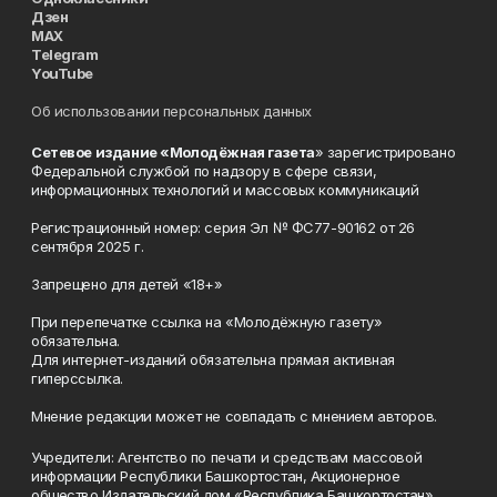
Дзен
MAX
Telegram
YouTube
Об использовании персональных данных
Сетевое издание «Молодёжная газета
» зарегистрировано
Федеральной службой по надзору в сфере связи,
информационных технологий и массовых коммуникаций
Регистрационный номер: серия Эл № ФС77-90162 от 26
сентября 2025 г.
Запрещено для детей «18+»
При перепечатке ссылка на «Молодёжную газету»
обязательна.
Для интернет-изданий обязательна прямая активная
гиперссылка.
Мнение редакции может не совпадать с мнением авторов.
Учредители: Агентство по печати и средствам массовой
информации Республики Башкортостан, Акционерное
общество Издательский дом «Республика Башкортостан».