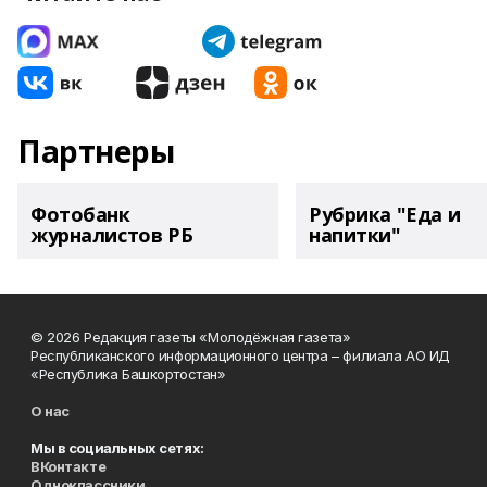
Партнеры
Фотобанк
Рубрика "Еда и
журналистов РБ
напитки"
© 2026 Редакция газеты «Молодёжная газета»
Республиканского информационного центра – филиала АО ИД
«Республика Башкортостан»
О нас
Мы в социальных сетях:
ВКонтакте
Одноклассники