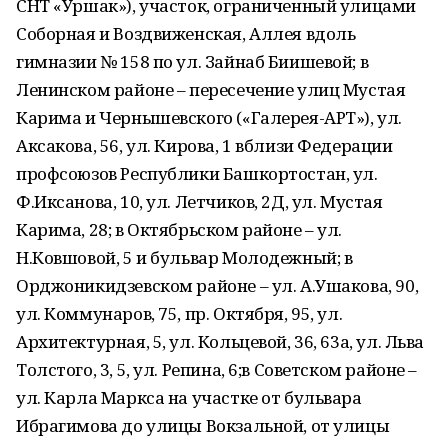
СНТ «Уршак»), участок, ограниченный улицами
Соборная и Воздвиженская, Аллея вдоль
гимназии № 158 по ул. Зайнаб Биишевой; в
Ленинском районе – пересечение улиц Мустая
Карима и Чернышевского («Галерея-АРТ»), ул.
Аксакова, 56, ул. Кирова, 1 вблизи Федерации
профсоюзов Республики Башкортостан, ул.
Ф.Иксанова, 10, ул. Летчиков, 2Д, ул. Мустая
Карима, 28; в Октябрьском районе – ул.
Н.Ковшовой, 5 и бульвар Молодежный; в
Орджоникидзевском районе – ул. А.Ушакова, 90,
ул. Коммунаров, 75, пр. Октября, 95, ул.
Архитектурная, 5, ул. Кольцевой, 36, 63а, ул. Льва
Толстого, 3, 5, ул. Репина, 6;в Советском районе –
ул. Карла Маркса на участке от бульвара
Ибрагимова до улицы Вокзальной, от улицы