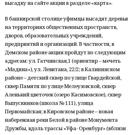
высадку на сайте акции в разделе «карта».
В башкирской столице уфимцы высадят деревья
на территориях общественных пространств,
дворов, образовательных учреждений,
предприятий и организаций. В частности, в
Демском районе акции пройдут по следующим
адресам: ул. Гатчинская,1 (ориентир – мечеть
«Мадина»), ул. Левитана, 22/2; в Калининском
районе – детский сквер по улице Гвардейской,
сквер Памяти по улице Мелеузовской, сквер
Аленький цветочек (озеро Касимовское), сквер
Выпускников (школа № 111), улица
Первомайская; в Кировском районе – новая
набережная реки Белой в районе Монумента
Дружбы, вдоль трассы «Уфа- Оренбург» (вблизи