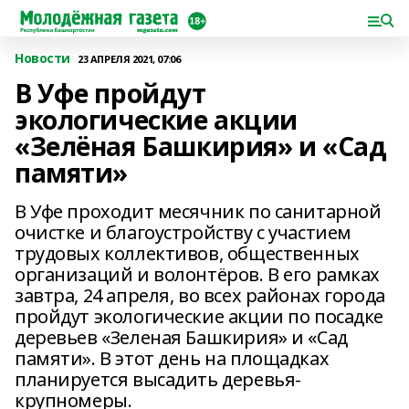
Новости
23 АПРЕЛЯ 2021, 07:06
В Уфе пройдут
экологические акции
«Зелёная Башкирия» и «Сад
памяти»
В Уфе проходит месячник по санитарной
очистке и благоустройству с участием
трудовых коллективов, общественных
организаций и волонтёров. В его рамках
завтра, 24 апреля, во всех районах города
пройдут экологические акции по посадке
деревьев «Зеленая Башкирия» и «Сад
памяти». В этот день на площадках
планируется высадить деревья-
крупномеры.