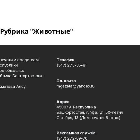
Рубрика "Животные"
 печати и средствам
Телефон
спублики
(347) 273-35-81
ое общество
блика Башкортостан».
Эл. почта
mgazeta@yandex.ru
хметова Алсу
Адрес
450079, Республика
Башкортостан, г. Уфа, ул. 50-летия
Октября, 13 (Дом печати, 8 этаж)
Рекламная служба
(347) 272-09-70