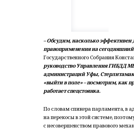
– Обсудим, насколько эффективен 
правоприменения на сегодняшний
Государственного Собрания Конста
руководство Управления ГИБДД МВ
администраций Уфы, Стерлитамака
«выйти в поле» – посмотрим, как п
работает спецстоянка.
По словам спикера парламента, в 
на перекосы в этой системе, поэто
с несовершенством правового меха