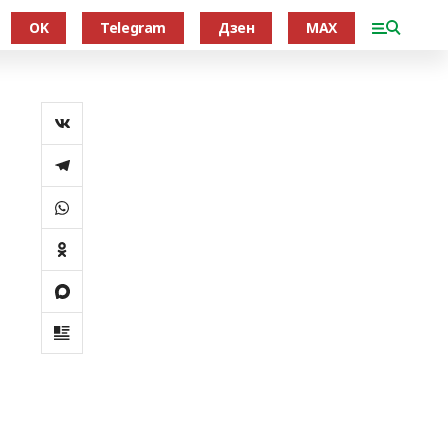
OK
Telegram
Дзен
MAX