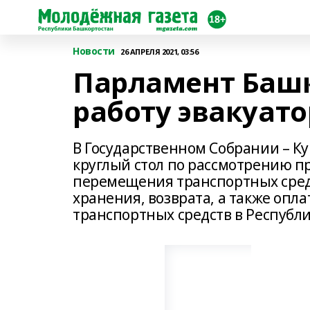
Новости
26 АПРЕЛЯ 2021, 03:56
Парламент Баш
работу эвакуат
В Государственном Собрании – К
круглый стол по рассмотрению п
перемещения транспортных средс
хранения, возврата, а также оп
транспортных средств в Республ