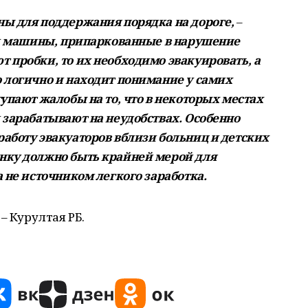
ны для поддержания порядка на дороге,
–
и машины, припаркованные в нарушение
 пробки, то их необходимо эвакуировать, а
 логично и находит понимание у самих
упают жалобы на то, что в некоторых местах
 зарабатывают на неудобствах. Особенно
аботу эвакуаторов вблизи больниц и детских
нку должно быть крайней мерой для
 не источником легкого заработка.
– Курултая РБ.