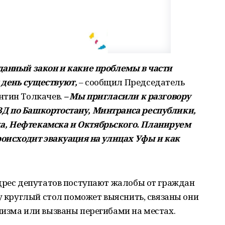
данный закон и какие проблемы в части
 день существуют,
– сообщил Председатель
нтин Толкачев.
– Мы пригласили к разговору
Д по Башкортостану, Минтранса республики,
, Нефтекамска и Октябрьского. Планируем
роисходит эвакуация на улицах Уфы и как
адрес депутатов поступают жалобы от граждан
му круглый стол поможет выяснить, связаны они
низма или вызваны перегибами на местах.