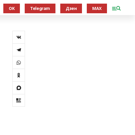
OK
Telegram
Дзен
MAX