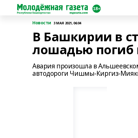
Новости
3 МАЯ 2021, 06:04
В Башкирии в с
лошадью погиб 
Авария произошла в Альшеевском
автодороги Чишмы-Киргиз-Мияк