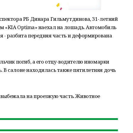
спектора РБ Динара Гильмутдинова, 31-летний
м «KIA Optima» наехал на лошадь. Автомобиль
 - разбита передняя часть и деформирована
льчик погиб, а его отцу-водителю иномарки
 В салоне находилась также пятилетняя дочь
 выбежала на проезжую часть. Животное