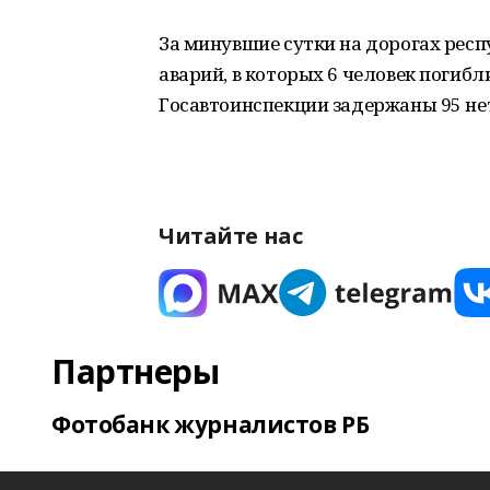
За минувшие сутки на дорогах рес
аварий, в которых 6 человек погиб
Госавтоинспекции задержаны 95 не
Читайте нас
Партнеры
Фотобанк журналистов РБ