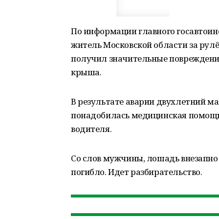
По информации главного госавтоин
житель Московской области за рулё
получил значительные повреждения
крыша.
В результате аварии двухлетний ма
понадобилась медицинская помощь.
водителя.
Со слов мужчины, лошадь внезапно
погибло. Идет разбирательство.