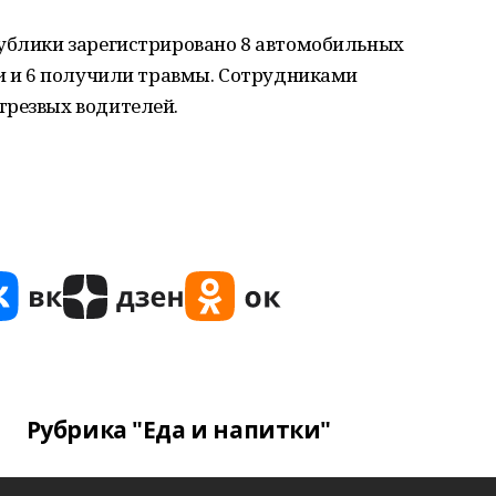
публики зарегистрировано 8 автомобильных
ли и 6 получили травмы. Сотрудниками
трезвых водителей.
Рубрика "Еда и напитки"